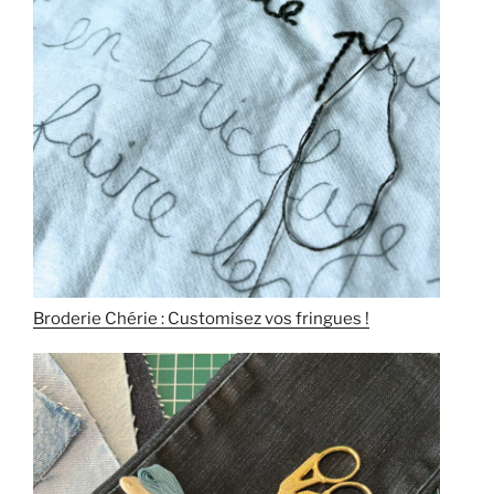
Broderie Chérie : Customisez vos fringues !