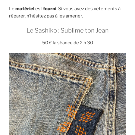
Le
matériel
est
fourni
. Si vous avez des vêtements à
réparer, n’hésitez pas à les amener.
Le Sashiko : Sublime ton Jean
50 € la séance de 2 h 30