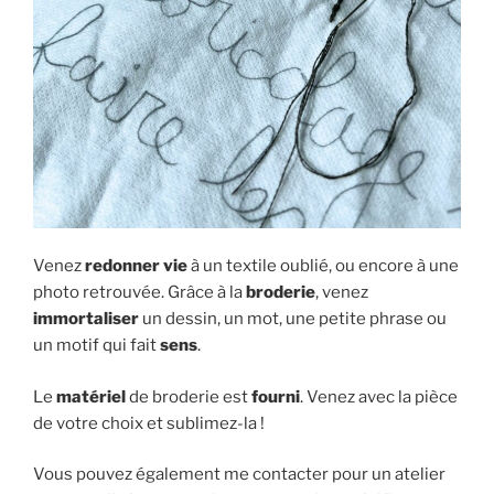
Venez
redonner vie
à un textile oublié, ou encore à une
photo retrouvée. Grâce à la
broderie
, venez
immortaliser
un dessin, un mot, une petite phrase ou
un motif qui fait
sens
.
Le
matériel
de broderie est
fourni
. Venez avec la pièce
de votre choix et sublimez-la !
Vous pouvez également me contacter pour un atelier