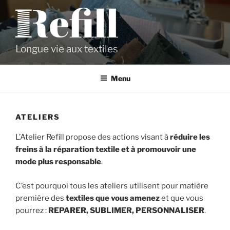
Aller
au
contenu
principal
Longue vie aux textiles
Menu
ATELIERS
L’Atelier Refill propose des actions visant à
réduire les
freins à la réparation textile et à promouvoir une
mode plus responsable
.
C’est pourquoi tous les ateliers utilisent pour matière
première des
textiles que vous amenez
et que vous
pourrez :
REPARER, SUBLIMER, PERSONNALISER
.