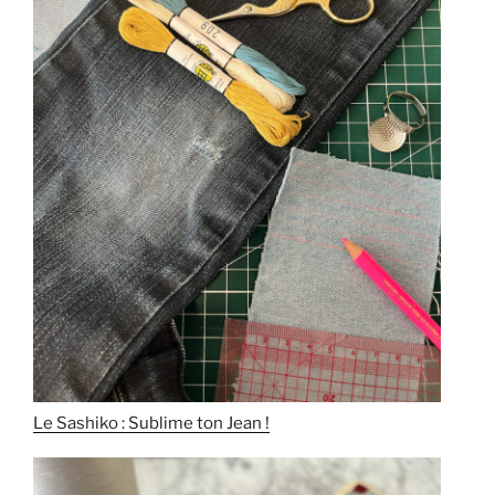
Le Sashiko : Sublime ton Jean !