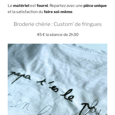
Le
matériel
est
fourni
. Repartez avec une
pièce unique
et la satisfaction du
faire soi-même
.
Broderie chérie : Custom’ de fringues
45 € la séance de 2h30